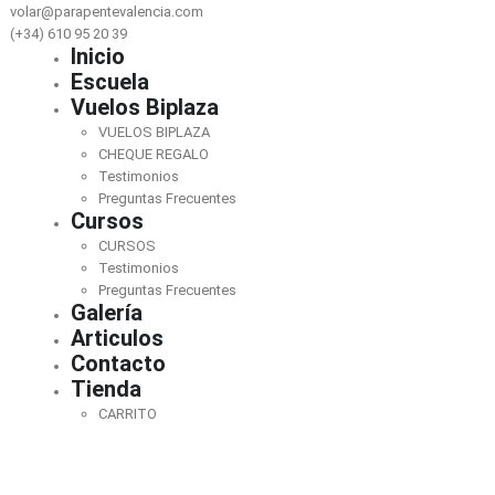
volar@parapentevalencia.com
(+34) 610 95 20 39
Inicio
Escuela
Vuelos Biplaza
VUELOS BIPLAZA
CHEQUE REGALO
Testimonios
Preguntas Frecuentes
Cursos
CURSOS
Testimonios
Preguntas Frecuentes
Galería
Articulos
Contacto
Tienda
CARRITO