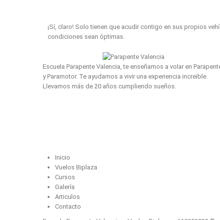
R.
¡Sí, claro! Solo tienen que acudir contigo en sus propios veh
condiciones sean óptimas.
Escuela Parapente Valencia, te enseñamos a volar en Parapent
y Paramotor. Te ayudamos a vivir una experiencia increible.
Llevamos más de 20 años cumpliendo sueños.
Mapa del sitio
Inicio
Vuelos Biplaza
Cursos
Galería
Articulos
Contacto