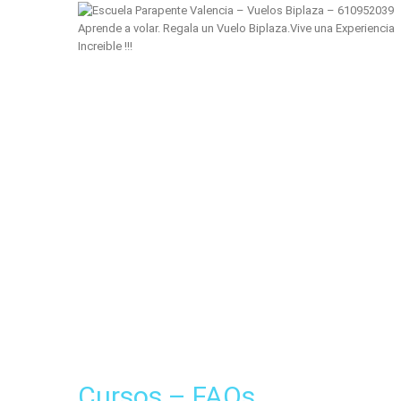
Aprende a volar. Regala un Vuelo Biplaza.Vive una Experiencia
Increible !!!
Cursos – FAQs