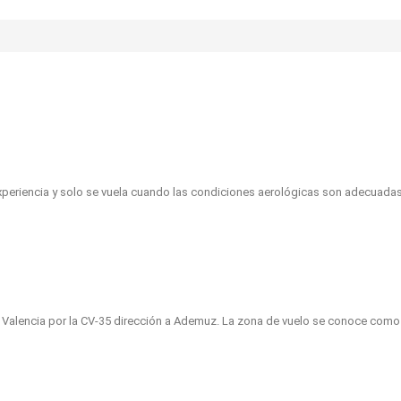
xperiencia y solo se vuela cuando las condiciones aerológicas son adecuadas p
 Valencia por la CV-35 dirección a Ademuz. La zona de vuelo se conoce como 
me volar?