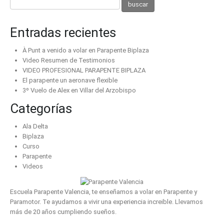
Entradas recientes
À Punt a venido a volar en Parapente Biplaza
Video Resumen de Testimonios
VIDEO PROFESIONAL PARAPENTE BIPLAZA
El parapente un aeronave flexible
3º Vuelo de Alex en Villar del Arzobispo
Categorías
Ala Delta
Biplaza
Curso
Parapente
Videos
Escuela Parapente Valencia, te enseñamos a volar en Parapente y
Paramotor. Te ayudamos a vivir una experiencia increible. Llevamos
más de 20 años cumpliendo sueños.