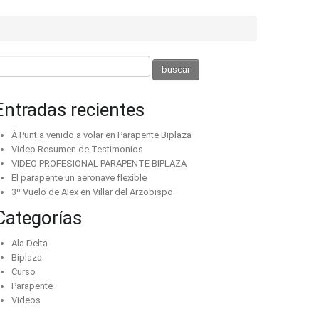
Entradas recientes
À Punt a venido a volar en Parapente Biplaza
Video Resumen de Testimonios
VIDEO PROFESIONAL PARAPENTE BIPLAZA
El parapente un aeronave flexible
3º Vuelo de Alex en Villar del Arzobispo
Categorías
Ala Delta
Biplaza
Curso
Parapente
Videos