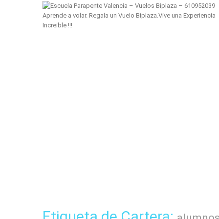
Aprende a volar. Regala un Vuelo Biplaza.Vive una Experiencia
Increible !!!
Etiqueta de Cartera:
alumno