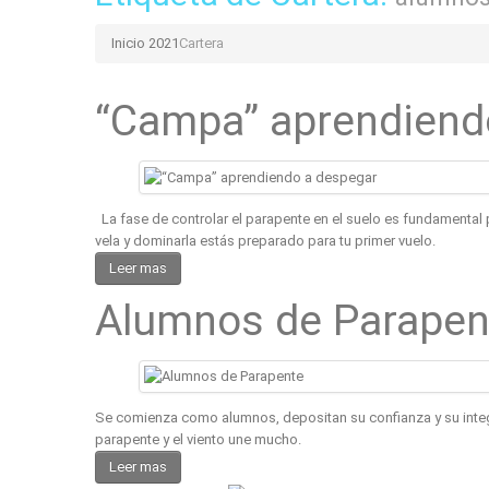
Inicio 2021
Cartera
“Campa” aprendiend
La fase de controlar el parapente en el suelo es fundamental
vela y dominarla estás preparado para tu primer vuelo.
Leer mas
Alumnos de Parapen
Se comienza como alumnos, depositan su confianza y su integri
parapente y el viento une mucho.
Leer mas