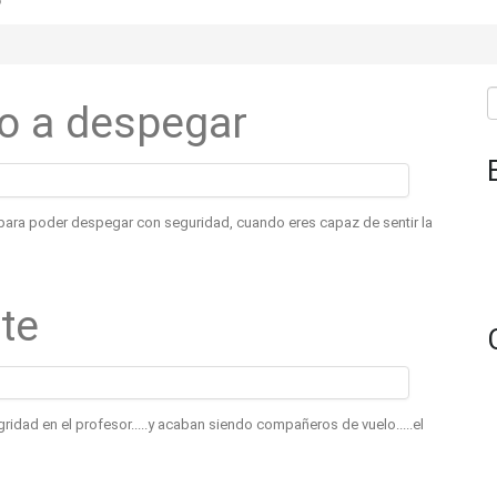
o a despegar
 para poder despegar con seguridad, cuando eres capaz de sentir la
te
dad en el profesor.....y acaban siendo compañeros de vuelo.....el