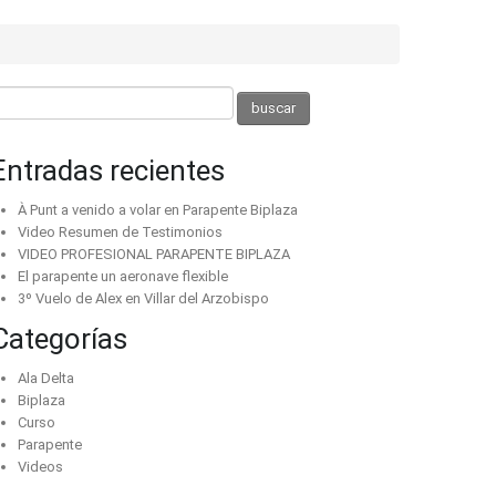
Entradas recientes
À Punt a venido a volar en Parapente Biplaza
Video Resumen de Testimonios
VIDEO PROFESIONAL PARAPENTE BIPLAZA
El parapente un aeronave flexible
3º Vuelo de Alex en Villar del Arzobispo
Categorías
Ala Delta
Biplaza
Curso
Parapente
Videos