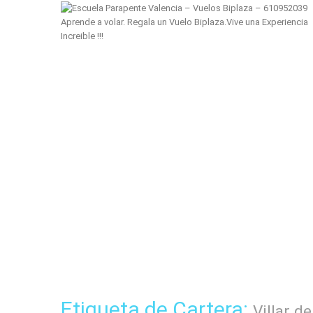
Aprende a volar. Regala un Vuelo Biplaza.Vive una Experiencia
Increible !!!
Etiqueta de Cartera:
Villar d