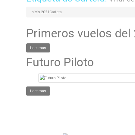
Inicio 2021
Cartera
Primeros vuelos del
Leer mas
Futuro Piloto
Leer mas